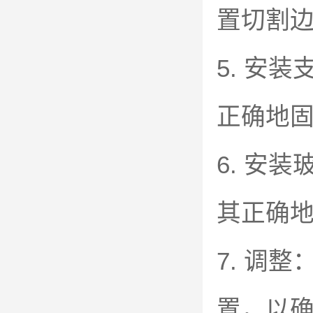
置切割
5. 安
正确地
6. 安
其正确
7. 调
置，以