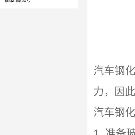
镇锦山路30号
汽车钢
力，因
汽车钢
1. 准