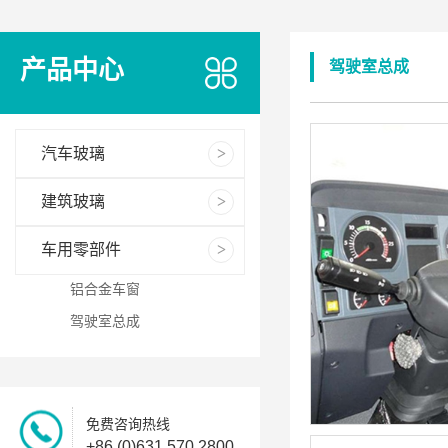
产品中心
驾驶室总成
汽车玻璃
建筑玻璃
车用零部件
铝合金车窗
驾驶室总成
免费咨询热线
+86 (0)631 570 2800