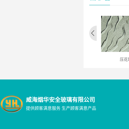
釉面装饰玻璃
夹胶玻璃
压花
威海烟华安全玻璃有限公司
提供顾客满意服务 生产顾客满意产品