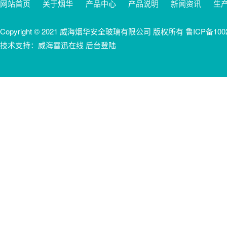
网站首页
关于烟华
产品中心
产品说明
新闻资讯
生
Copyright © 2021 威海烟华安全玻璃有限公司 版权所有
鲁ICP备100
技术支持：威海雷迅在线 后台登陆