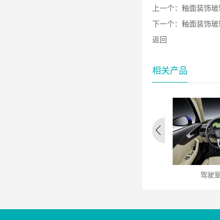
上一个：
釉面装饰玻
下一个：
釉面装饰玻
返回
相关产品
水平钢化玻璃
水平钢化玻璃
驾驶