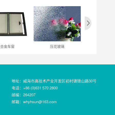
铝合金车窗
压花玻璃
釉面装饰
地址：威海市高技术产业开发区初村镇锦山路30号
电话：+86 (0)631 570 2800
邮编：264207
邮箱：whyhsun@163.com