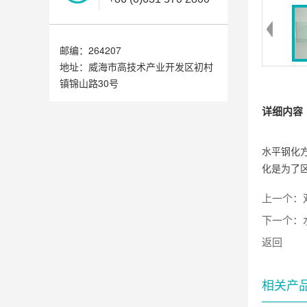
邮编：264207
地址：威海市高技术产业开发区初村
镇锦山路30号
详细内容
水平钢化
化是为了
上一个：
下一个：
返回
相关产