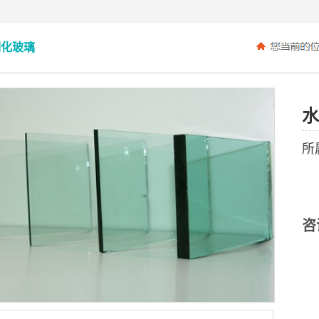
钢化玻璃
水
所
咨