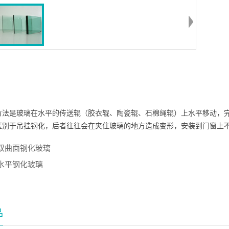
方法是玻璃在水平的传送辊（胶衣辊、陶瓷辊、石棉绳辊）上水平移动，
区别于吊挂钢化，后者往往会在夹住玻璃的地方造成变形，安装到门窗上
双曲面钢化玻璃
水平钢化玻璃
品