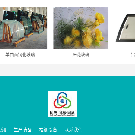
单曲面钢化玻璃
压花玻璃
资讯
生产装备
检测设备
联系我们