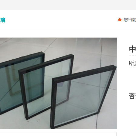
玻璃
中
所
咨