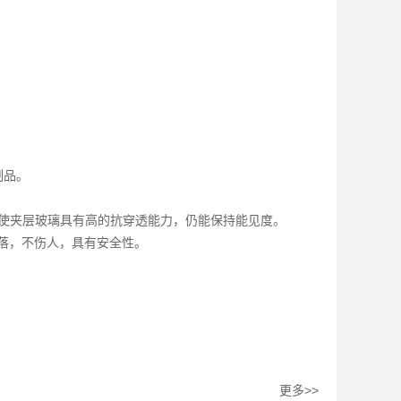
制品。
，使夹层玻璃具有高的抗穿透能力，仍能保持能见度。
剥落，不伤人，具有安全性。
更多>>