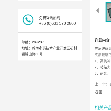
免费咨询热线
+86 (0)631 570 2800
详细内容
邮编：264207
地址：威海市高技术产业开发区初村
夹层玻璃
镇锦山路30号
夹层玻璃
1、高抗
2、粘结
3、耐光
上一个：
返回
相关产